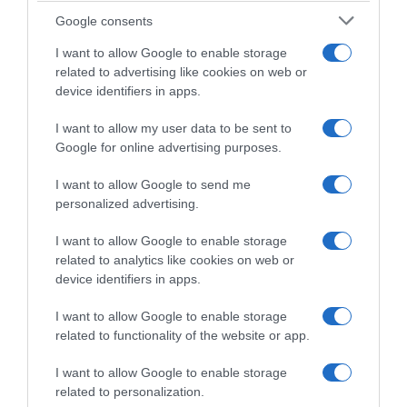
Google consents
ABBONAMENTI
I want to allow Google to enable storage
related to advertising like cookies on web or
device identifiers in apps.
I want to allow my user data to be sent to
Google for online advertising purposes.
I want to allow Google to send me
personalized advertising.
I want to allow Google to enable storage
Sfoglia, scarica e leggi l'edizione digitale del quotidiano(PDF) su PC,
tablet o smartphone.
related to analytics like cookies on web or
device identifiers in apps.
ABBONATI SUBITO
I want to allow Google to enable storage
related to functionality of the website or app.
I want to allow Google to enable storage
related to personalization.