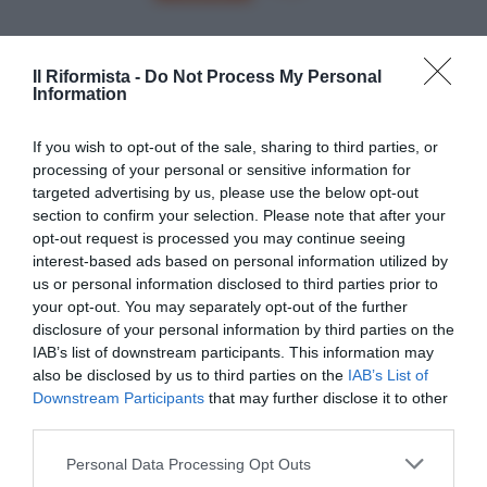
Il Riformista -
Do Not Process My Personal
Information
If you wish to opt-out of the sale, sharing to third parties, or
processing of your personal or sensitive information for
targeted advertising by us, please use the below opt-out
section to confirm your selection. Please note that after your
opt-out request is processed you may continue seeing
interest-based ads based on personal information utilized by
us or personal information disclosed to third parties prior to
your opt-out. You may separately opt-out of the further
disclosure of your personal information by third parties on the
IAB’s list of downstream participants. This information may
SEGUICI
also be disclosed by us to third parties on the
IAB’s List of
Downstream Participants
that may further disclose it to other
Facebook
Instagram
Twitter
third parties.
Please note that this website/app uses one or more Google
Personal Data Processing Opt Outs
Youtube
Google News
services and may gather and store information including but