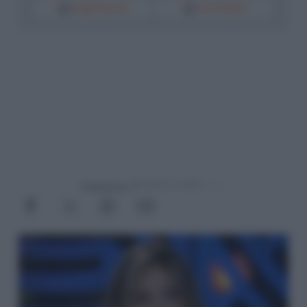
Google Discover
Fonti Preferite
Powered by