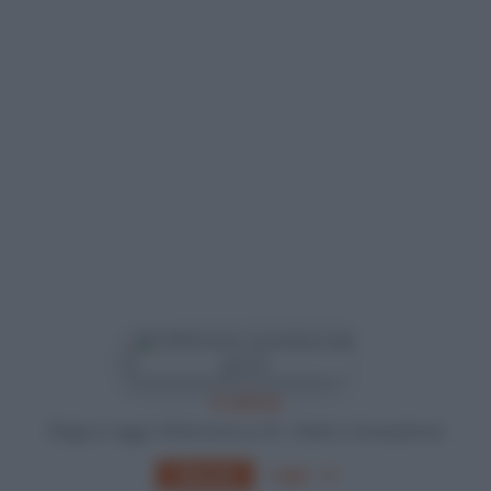
In edicola
Sfoglia e leggi Il Riformista su PC, Tablet o Smartphone
Leggi
Abbonati