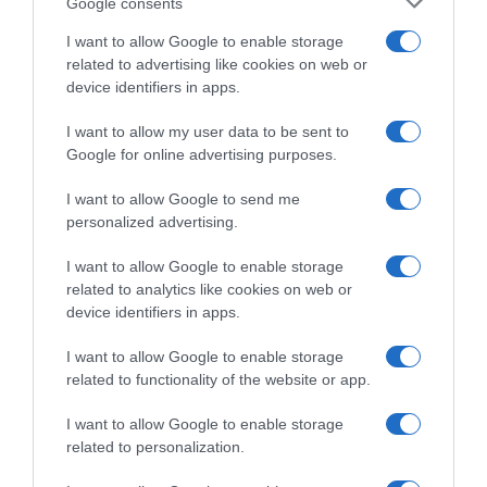
Google consents
I want to allow Google to enable storage
ABBONAMENTI
related to advertising like cookies on web or
device identifiers in apps.
I want to allow my user data to be sent to
Google for online advertising purposes.
I want to allow Google to send me
personalized advertising.
I want to allow Google to enable storage
Sfoglia, scarica e leggi l'edizione digitale del quotidiano(PDF) su PC,
related to analytics like cookies on web or
tablet o smartphone.
device identifiers in apps.
ABBONATI SUBITO
I want to allow Google to enable storage
related to functionality of the website or app.
I want to allow Google to enable storage
related to personalization.