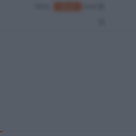
Edicola
Accedi
Abbonati