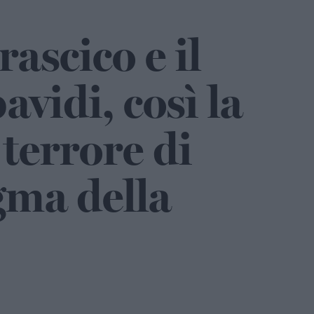
rascico e il
avidi, così la
 terrore di
ogma della