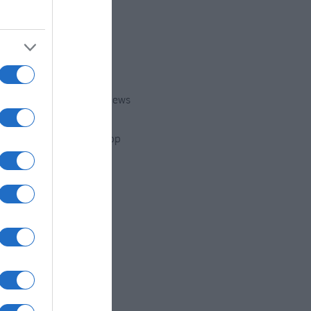
Twitter
Youtube
Google News
WhatsApp
:
i