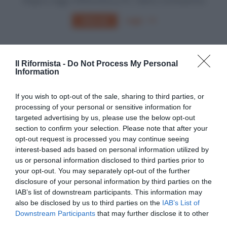
Sfoglia e leggi Il Riformista su PC, Tablet o Smartphone
Leggi
Abbonati
Il Riformista -
Do Not Process My Personal
Information
If you wish to opt-out of the sale, sharing to third parties, or
processing of your personal or sensitive information for
targeted advertising by us, please use the below opt-out
section to confirm your selection. Please note that after your
opt-out request is processed you may continue seeing
interest-based ads based on personal information utilized by
us or personal information disclosed to third parties prior to
your opt-out. You may separately opt-out of the further
disclosure of your personal information by third parties on the
IAB’s list of downstream participants. This information may
SEGUICI
also be disclosed by us to third parties on the
IAB’s List of
Downstream Participants
that may further disclose it to other
Facebook
Instagram
Twitter
third parties.