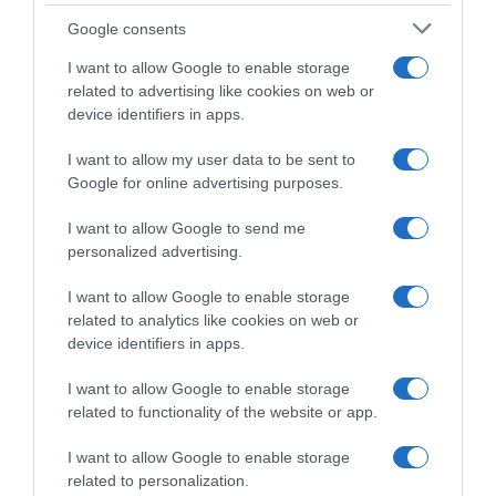
Google consents
I want to allow Google to enable storage
ABBONAMENTI
related to advertising like cookies on web or
device identifiers in apps.
I want to allow my user data to be sent to
Google for online advertising purposes.
I want to allow Google to send me
personalized advertising.
I want to allow Google to enable storage
Sfoglia, scarica e leggi l'edizione digitale del quotidiano(PDF) su PC,
related to analytics like cookies on web or
tablet o smartphone.
device identifiers in apps.
ABBONATI SUBITO
I want to allow Google to enable storage
related to functionality of the website or app.
I want to allow Google to enable storage
related to personalization.