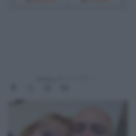
Google Discover
Fonti Preferite
Powered by