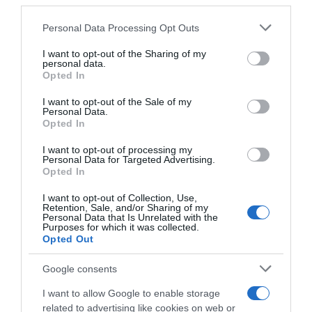
third parties.
Please note that this website/app uses one or more Google
Personal Data Processing Opt Outs
Youtube
Google News
services and may gather and store information including but
not limited to your visit or usage behaviour. You may click to
I want to opt-out of the Sharing of my
personal data.
WhatsApp
grant or deny consent to Google and its third-party tags to
Opted In
use your data for below specified purposes in below Google
consent section.
I want to opt-out of the Sale of my
Personal Data.
Opted In
I want to opt-out of processing my
Personal Data for Targeted Advertising.
Opted In
I want to opt-out of Collection, Use,
Retention, Sale, and/or Sharing of my
Personal Data that Is Unrelated with the
Purposes for which it was collected.
Opted Out
Google consents
I want to allow Google to enable storage
ABBONAMENTI
related to advertising like cookies on web or