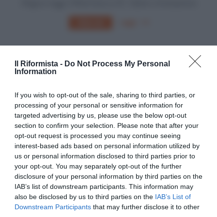
Sfoglia e leggi Il Riformista su PC, Tablet o Smartphone
Leggi
Abbonati
Il Riformista -
Do Not Process My Personal
Information
If you wish to opt-out of the sale, sharing to third parties, or
processing of your personal or sensitive information for
targeted advertising by us, please use the below opt-out
section to confirm your selection. Please note that after your
opt-out request is processed you may continue seeing
interest-based ads based on personal information utilized by
us or personal information disclosed to third parties prior to
your opt-out. You may separately opt-out of the further
disclosure of your personal information by third parties on the
IAB’s list of downstream participants. This information may
SEGUICI
also be disclosed by us to third parties on the
IAB’s List of
Downstream Participants
that may further disclose it to other
Facebook
Instagram
Twitter