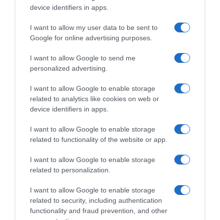
device identifiers in apps.
I want to allow my user data to be sent to
Google for online advertising purposes.
I want to allow Google to send me
personalized advertising.
I want to allow Google to enable storage
Sfoglia, scarica e leggi l'edizione digitale del quotidiano(PDF) su PC,
related to analytics like cookies on web or
tablet o smartphone.
device identifiers in apps.
ABBONATI SUBITO
I want to allow Google to enable storage
related to functionality of the website or app.
I want to allow Google to enable storage
related to personalization.
I want to allow Google to enable storage
related to security, including authentication
functionality and fraud prevention, and other