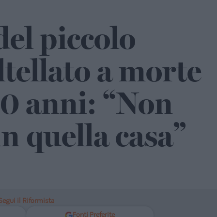
l piccolo
ltellato a morte
10 anni: “Non
in quella casa”
Segui il Riformista
Fonti Preferite