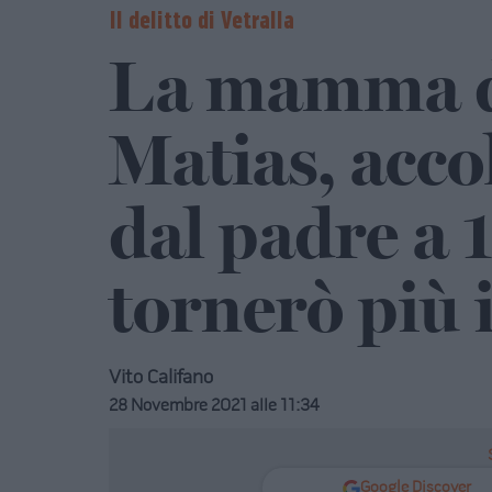
Il delitto di Vetralla
La mamma de
Matias, acco
dal padre a 
tornerò più 
Vito Califano
28 Novembre 2021 alle 11:34
Google Discover