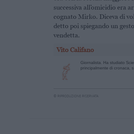
successiva all’omicidio era a
cognato Mirko. Diceva di vol
detto poi spiegando un gesto
vendetta.
Vito Califano
Giornalista. Ha studiato Sci
principalmente di cronaca, s
© RIPRODUZIONE RISERVATA