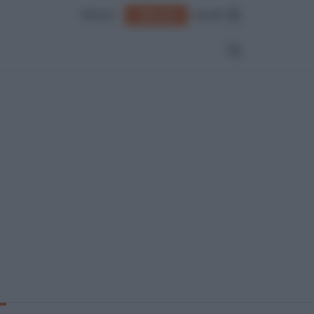
Edicola
Accedi
Abbonati