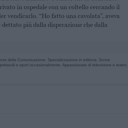
rrivato in ospedale con un coltello cercando il
er vendicarlo. “Ho fatto una cavolata”, aveva
 dettato più dalla disperazione che dalla
enze della Comunicazione. Specializzazione in editoria. Scrive
pettacoli e sport occasionalmente. Appassionato di televisione e teatro.