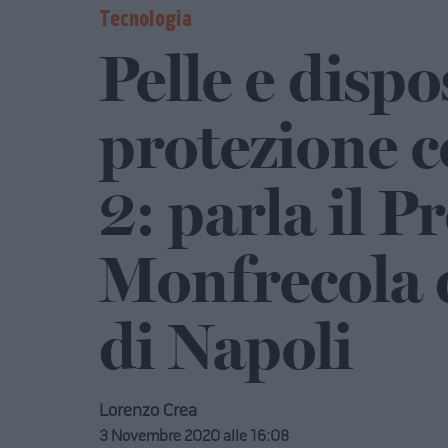
Tecnologia
Pelle e dispos
protezione c
2: parla il P
Monfrecola d
di Napoli
Lorenzo Crea
3 Novembre 2020 alle 16:08