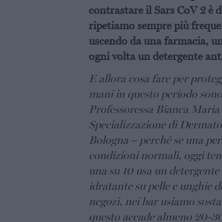
contrastare il Sars CoV 2 è 
ripetiamo sempre più freque
uscendo da una farmacia, un
ogni volta un detergente ant
E allora cosa fare per proteg
mani in questo periodo sono 
Professoressa Bianca Maria P
Specializzazione di Dermatol
Bologna – perché se una perso
condizioni normali, oggi te
una su 10 usa un detergente
idratante su pelle e unghie 
negozi, nei bar usiamo sosta
questo accade almeno 20-30 v