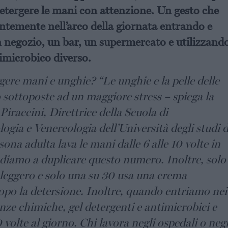
detergere le mani con attenzione. Un gesto che
ntemente nell’arco della giornata entrando e
 negozio, un bar, un supermercato e utilizzand
imicrobico diverso.
gere mani e unghie? “Le unghie e la pelle delle
sottoposte ad un maggiore stress – spiega la
iraccini, Direttrice della Scuola di
ogia e Venereologia dell’Università degli studi d
na adulta lava le mani dalle 6 alle 10 volte in
ndiamo a duplicare questo numero. Inoltre, solo
 leggero e solo una su 30 usa una crema
dopo la detersione. Inoltre, quando entriamo nei
nze chimiche, gel detergenti e antimicrobici e
olte al giorno. Chi lavora negli ospedali o negl