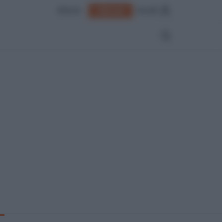
Edicola
Accedi
Abbonati