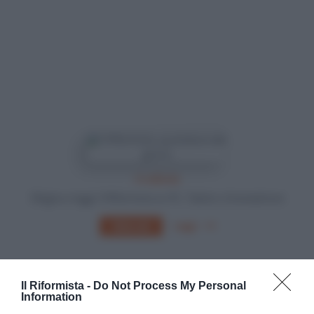
In edicola
Sfoglia e leggi Il Riformista su PC, Tablet o Smartphone
Leggi
Abbonati
Il Riformista -
Do Not Process My Personal
Information