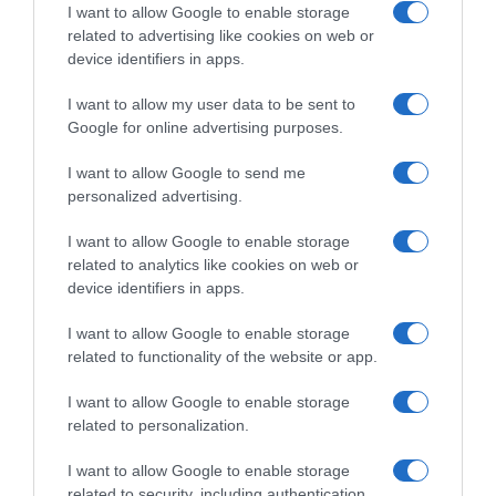
I want to allow Google to enable storage
ABBONAMENTI
related to advertising like cookies on web or
device identifiers in apps.
I want to allow my user data to be sent to
Google for online advertising purposes.
I want to allow Google to send me
personalized advertising.
I want to allow Google to enable storage
Sfoglia, scarica e leggi l'edizione digitale del quotidiano(PDF) su PC,
related to analytics like cookies on web or
tablet o smartphone.
device identifiers in apps.
ABBONATI SUBITO
I want to allow Google to enable storage
related to functionality of the website or app.
I want to allow Google to enable storage
related to personalization.
I want to allow Google to enable storage
related to security, including authentication