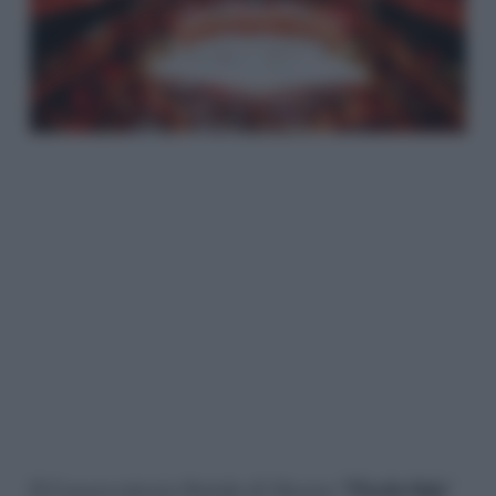
Il Conservatorio Statale di Musica “
Nicola Sala
”