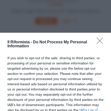
In edicola
Sfoglia e leggi Il Riformista su PC, Tablet o Smartphone
Leggi
Abbonati
Il Riformista -
Do Not Process My Personal
Information
If you wish to opt-out of the sale, sharing to third parties, or
processing of your personal or sensitive information for
targeted advertising by us, please use the below opt-out
section to confirm your selection. Please note that after your
opt-out request is processed you may continue seeing
interest-based ads based on personal information utilized by
us or personal information disclosed to third parties prior to
your opt-out. You may separately opt-out of the further
disclosure of your personal information by third parties on the
IAB’s list of downstream participants. This information may
SEGUICI
also be disclosed by us to third parties on the
IAB’s List of