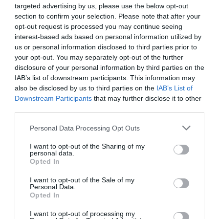
targeted advertising by us, please use the below opt-out
section to confirm your selection. Please note that after your
opt-out request is processed you may continue seeing
interest-based ads based on personal information utilized by
us or personal information disclosed to third parties prior to
your opt-out. You may separately opt-out of the further
disclosure of your personal information by third parties on the
IAB’s list of downstream participants. This information may
SEGUICI
also be disclosed by us to third parties on the
IAB’s List of
Downstream Participants
that may further disclose it to other
Facebook
Instagram
Twitter
third parties.
Please note that this website/app uses one or more Google
Personal Data Processing Opt Outs
Youtube
Google News
services and may gather and store information including but
not limited to your visit or usage behaviour. You may click to
I want to opt-out of the Sharing of my
personal data.
WhatsApp
grant or deny consent to Google and its third-party tags to
Opted In
use your data for below specified purposes in below Google
consent section.
I want to opt-out of the Sale of my
Personal Data.
Opted In
I want to opt-out of processing my