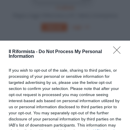
In edicola
Sfoglia e leggi Il Riformista su PC, Tablet o Smartphone
Leggi
Abbonati
Il Riformista -
Do Not Process My Personal
Information
If you wish to opt-out of the sale, sharing to third parties, or
processing of your personal or sensitive information for
targeted advertising by us, please use the below opt-out
section to confirm your selection. Please note that after your
opt-out request is processed you may continue seeing
interest-based ads based on personal information utilized by
us or personal information disclosed to third parties prior to
your opt-out. You may separately opt-out of the further
disclosure of your personal information by third parties on the
IAB’s list of downstream participants. This information may