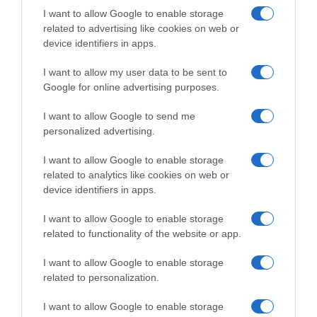
I want to allow Google to enable storage
ABBONAMENTI
related to advertising like cookies on web or
device identifiers in apps.
I want to allow my user data to be sent to
Google for online advertising purposes.
I want to allow Google to send me
personalized advertising.
I want to allow Google to enable storage
Sfoglia, scarica e leggi l'edizione digitale del quotidiano(PDF) su PC,
related to analytics like cookies on web or
tablet o smartphone.
device identifiers in apps.
ABBONATI SUBITO
I want to allow Google to enable storage
related to functionality of the website or app.
I want to allow Google to enable storage
related to personalization.
I want to allow Google to enable storage