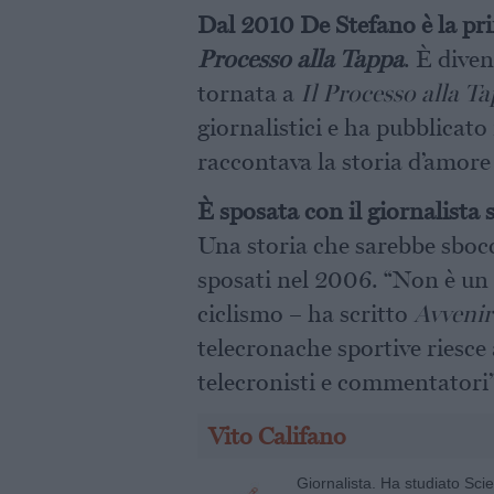
Dal 2010 De Stefano è la pr
Processo alla Tappa
. È diven
tornata a
Il Processo alla T
giornalistici e ha pubblicato 
raccontava la storia d’amore
È sposata con il giornalista
Una storia che sarebbe sbocci
sposati nel 2006. “Non è un c
ciclismo – ha scritto
Avvenir
telecronache sportive riesce
telecronisti e commentatori”
Vito Califano
Giornalista. Ha studiato Sci