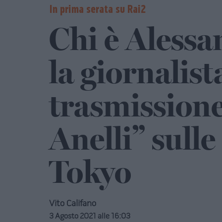
In prima serata su Rai2
Chi è Alessa
la giornalist
trasmissione
Anelli” sull
Tokyo
Vito Califano
3 Agosto 2021 alle 16:03