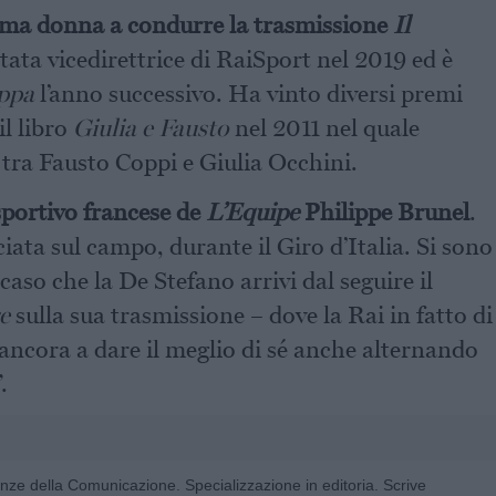
ima donna a condurre la trasmissione
Il
tata vicedirettrice di RaiSport nel 2019 ed è
appa
l’anno successivo. Ha vinto diversi premi
il libro
Giulia e Fausto
nel 2011 nel quale
 tra Fausto Coppi e Giulia Occhini.
 sportivo francese de
L’Equipe
Philippe Brunel
.
ata sul campo, durante il Giro d’Italia. Si sono
aso che la De Stefano arrivi dal seguire il
e
sulla sua trasmissione – dove la Rai in fatto di
 ancora a dare il meglio di sé anche alternando
.
enze della Comunicazione. Specializzazione in editoria. Scrive