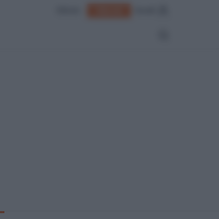
Edicola
Accedi
Abbonati