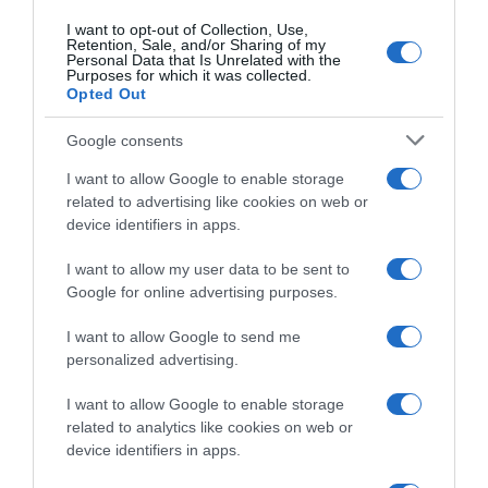
I want to opt-out of Collection, Use,
Retention, Sale, and/or Sharing of my
Personal Data that Is Unrelated with the
Purposes for which it was collected.
Opted Out
Google consents
I want to allow Google to enable storage
ABBONAMENTI
related to advertising like cookies on web or
device identifiers in apps.
I want to allow my user data to be sent to
Google for online advertising purposes.
I want to allow Google to send me
personalized advertising.
I want to allow Google to enable storage
Sfoglia, scarica e leggi l'edizione digitale del quotidiano(PDF) su PC,
related to analytics like cookies on web or
tablet o smartphone.
device identifiers in apps.