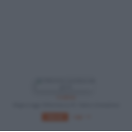
In edicola
Sfoglia e leggi Il Riformista su PC, Tablet o Smartphone
Leggi
Abbonati