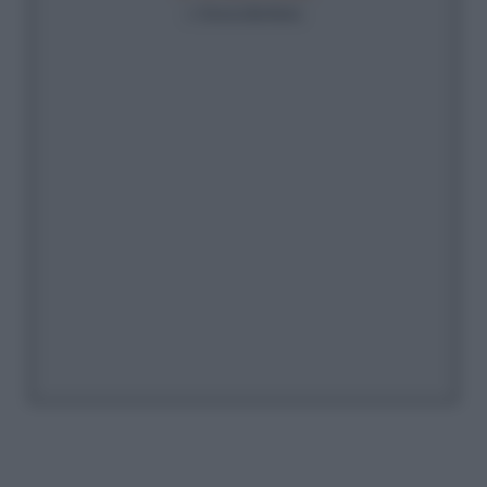
di
Simona Bonfante