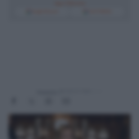
Segui il Riformista
Google Discover
Fonti Preferite
Powered by