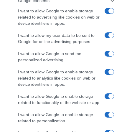
Google consents
I want to allow Google to enable storage
ABBONAMENTI
related to advertising like cookies on web or
device identifiers in apps.
I want to allow my user data to be sent to
Google for online advertising purposes.
I want to allow Google to send me
personalized advertising.
I want to allow Google to enable storage
Sfoglia, scarica e leggi l'edizione digitale del quotidiano(PDF) su PC,
related to analytics like cookies on web or
tablet o smartphone.
device identifiers in apps.
ABBONATI SUBITO
I want to allow Google to enable storage
related to functionality of the website or app.
I want to allow Google to enable storage
related to personalization.