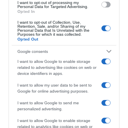
I want to opt-out of processing my
Personal Data for Targeted Advertising.
Opted In
I want to opt-out of Collection, Use,
Retention, Sale, and/or Sharing of my
Personal Data that Is Unrelated with the
Purposes for which it was collected.
Opted Out
Google consents
I want to allow Google to enable storage
ABBONAMENTI
related to advertising like cookies on web or
device identifiers in apps.
I want to allow my user data to be sent to
Google for online advertising purposes.
I want to allow Google to send me
personalized advertising.
I want to allow Google to enable storage
Sfoglia, scarica e leggi l'edizione digitale del quotidiano(PDF) su PC,
related to analytics like cookies on web or