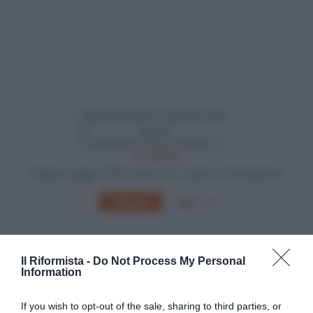
In edicola
Sfoglia e leggi Il Riformista su PC, Tablet o Smartphone
Leggi
Abbonati
Il Riformista -
Do Not Process My Personal
Information
If you wish to opt-out of the sale, sharing to third parties, or