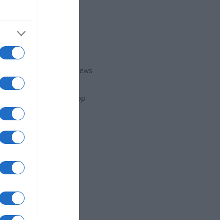
Twitter
Youtube
Google News
WhatsApp
È