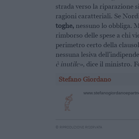
strada verso la riparazione s
ragioni caratteriali. Se Nor
toghe,
nessuno lo obbliga. Ma
rimborso delle spese a chi vie
perimetro certo della clausol
nessuna lesiva dell’indipend
è inutile»,
dice il ministro. 
Stefano Giordano
www.stefanogiordanoepartne
© RIPRODUZIONE RISERVATA