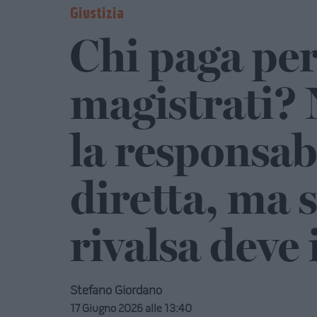
Giustizia
Chi paga per 
magistrati? 
la responsabi
diretta, ma 
rivalsa deve
Stefano Giordano
17 Giugno 2026 alle 13:40