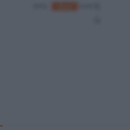
Edicola
Accedi
Abbonati