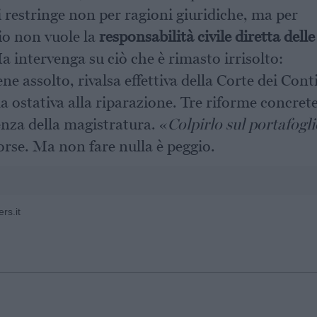
i restringe non per ragioni giuridiche, ma per
dio non vuole la
responsabilità civile diretta delle
 intervenga su ciò che è rimasto irrisolto:
ne assolto, rivalsa effettiva della Corte dei Conti
a ostativa alla riparazione. Tre riforme concrete
enza della magistratura. «
Colpirlo sul portafogli
Forse. Ma non fare nulla è peggio.
rs.it