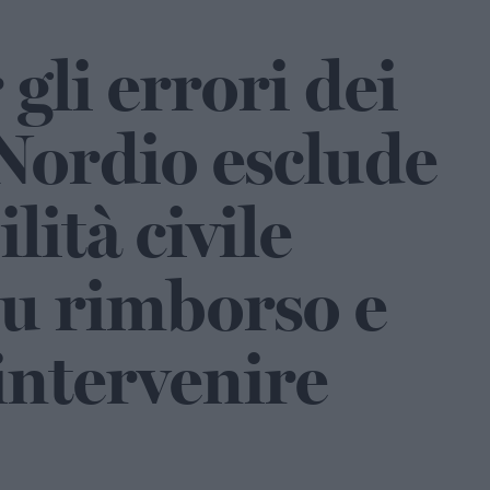
gli errori dei
Nordio esclude
lità civile
su rimborso e
 intervenire