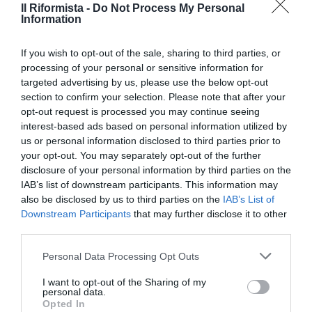
Il Riformista -
Do Not Process My Personal
Information
If you wish to opt-out of the sale, sharing to third parties, or
processing of your personal or sensitive information for
targeted advertising by us, please use the below opt-out
section to confirm your selection. Please note that after your
opt-out request is processed you may continue seeing
interest-based ads based on personal information utilized by
us or personal information disclosed to third parties prior to
your opt-out. You may separately opt-out of the further
disclosure of your personal information by third parties on the
IAB’s list of downstream participants. This information may
SEGUICI
also be disclosed by us to third parties on the
IAB’s List of
Downstream Participants
that may further disclose it to other
Facebook
Instagram
Twitter
third parties.
Please note that this website/app uses one or more Google
Personal Data Processing Opt Outs
Youtube
Google News
services and may gather and store information including but
not limited to your visit or usage behaviour. You may click to
I want to opt-out of the Sharing of my
personal data.
WhatsApp
grant or deny consent to Google and its third-party tags to
Opted In
use your data for below specified purposes in below Google