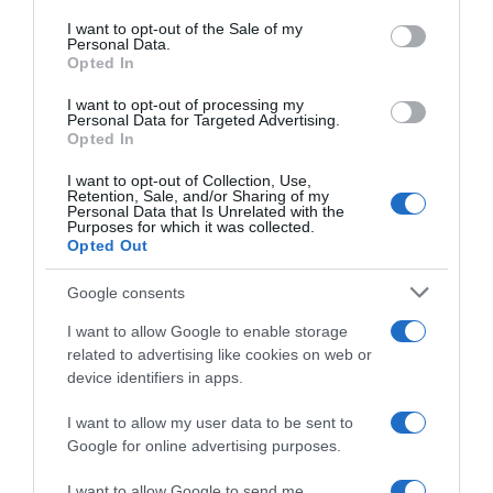
consent section.
I want to opt-out of the Sale of my
Personal Data.
Opted In
I want to opt-out of processing my
Personal Data for Targeted Advertising.
Opted In
I want to opt-out of Collection, Use,
Retention, Sale, and/or Sharing of my
Personal Data that Is Unrelated with the
Purposes for which it was collected.
Opted Out
Google consents
I want to allow Google to enable storage
ABBONAMENTI
related to advertising like cookies on web or
device identifiers in apps.
I want to allow my user data to be sent to
Google for online advertising purposes.
I want to allow Google to send me