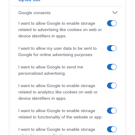
Google consents
I want to allow Google to enable storage
ABBONAMENTI
related to advertising like cookies on web or
device identifiers in apps.
I want to allow my user data to be sent to
Google for online advertising purposes.
I want to allow Google to send me
personalized advertising.
I want to allow Google to enable storage
Sfoglia, scarica e leggi l'edizione digitale del quotidiano(PDF) su PC,
related to analytics like cookies on web or
tablet o smartphone.
device identifiers in apps.
ABBONATI SUBITO
I want to allow Google to enable storage
related to functionality of the website or app.
I want to allow Google to enable storage