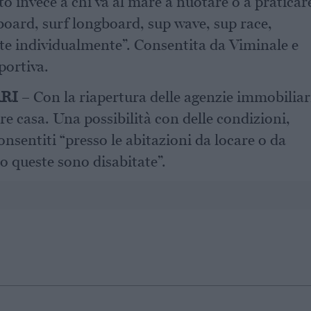
o invece a chi va al mare a nuotare o a praticar
 board, surf longboard, sup wave, sup race,
te individualmente”. Consentita da Viminale e
portiva.
RI
– Con la riapertura delle agenzie immobiliar
re casa. Una possibilità con delle condizioni,
nsentiti “presso le abitazioni da locare o da
 queste sono disabitate”.