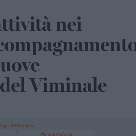
ttività nei
accompagnament
nuove
 del Viminale
Segui il Riformista
Fonti Preferite