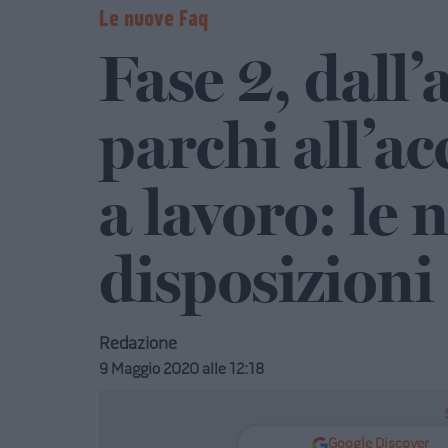
Le nuove Faq
Fase 2, dall’a
parchi all’
a lavoro: le 
disposizioni
Redazione
9 Maggio 2020 alle 12:18
Google Discover