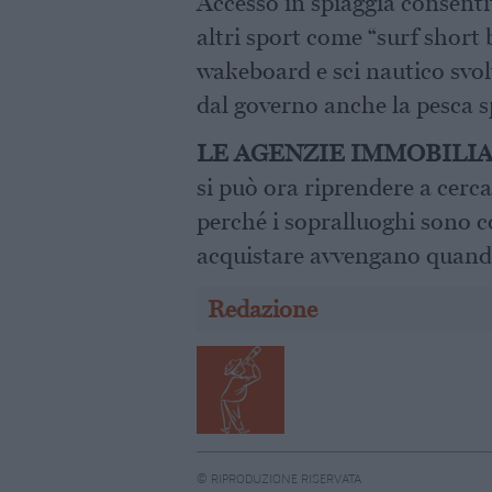
Accesso in spiaggia consentit
altri sport come “surf short
wakeboard e sci nautico svol
dal governo anche la pesca s
LE AGENZIE IMMOBILIA
si può ora riprendere a cerca
perché i sopralluoghi sono co
acquistare avvengano quando
Redazione
© RIPRODUZIONE RISERVATA