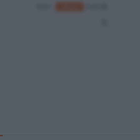
Edicola
Accedi
Abbonati