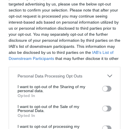
targeted advertising by us, please use the below opt-out
section to confirm your selection. Please note that after your
opt-out request is processed you may continue seeing
interest-based ads based on personal information utilized by
us or personal information disclosed to third parties prior to
your opt-out. You may separately opt-out of the further
disclosure of your personal information by third parties on the
IAB’s list of downstream participants. This information may
SEGUICI
also be disclosed by us to third parties on the
IAB’s List of
Downstream Participants
that may further disclose it to other
Facebook
Instagram
Twitter
third parties.
Please note that this website/app uses one or more Google
Personal Data Processing Opt Outs
Youtube
Google News
services and may gather and store information including but
not limited to your visit or usage behaviour. You may click to
I want to opt-out of the Sharing of my
personal data.
WhatsApp
grant or deny consent to Google and its third-party tags to
Opted In
use your data for below specified purposes in below Google
consent section.
I want to opt-out of the Sale of my
Personal Data.
Opted In
I want to opt-out of processing my