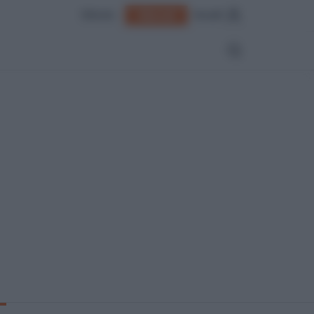
Edicola
Accedi
Abbonati