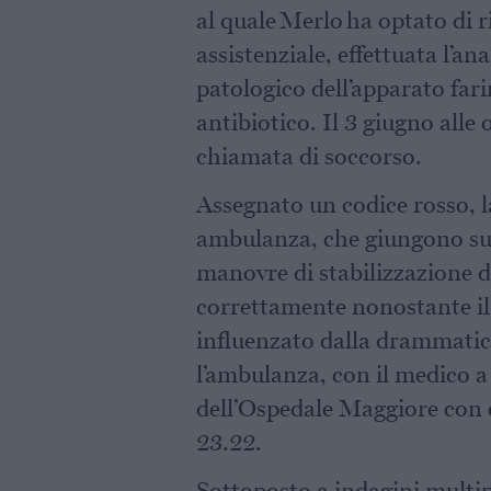
al quale Merlo ha optato di r
assistenziale, effettuata l’a
patologico dell’apparato far
antibiotico. Il 3 giugno alle 
chiamata di soccorso.
Assegnato un codice rosso, 
ambulanza, che giungono sul
manovre di stabilizzazione de
correttamente nonostante il
influenzato dalla drammatici
l’ambulanza, con il medico a
dell’Ospedale Maggiore con c
23.22.
Sottoposto a indagini multipl