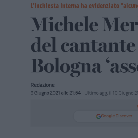
L’inchiesta interna ha evidenziato “alcune
Michele Merl
del cantante 
Bologna ‘ass
Redazione
9 Giugno 2021 alle 21:54
- Ultimo agg. il 10 Giugno 
Google Discover