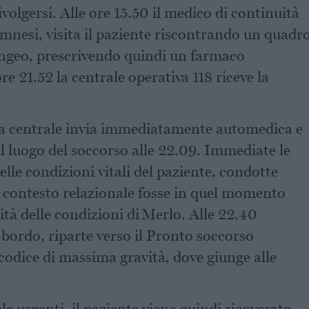
ivolgersi. Alle ore 15.50 il medico di continuità
namnesi, visita il paziente riscontrando un quadr
ingeo, prescrivendo quindi un farmaco
ore 21.52 la centrale operativa 118 riceve la
la centrale invia immediatamente automedica e
 luogo del soccorso alle 22.09. Immediate le
lle condizioni vitali del paziente, condotte
 contesto relazionale fosse in quel momento
tà delle condizioni di Merlo. Alle 22.40
 bordo, riparte verso il Pronto soccorso
odice di massima gravità, dove giunge alle
e urgenti, il paziente viene quindi ricoverato