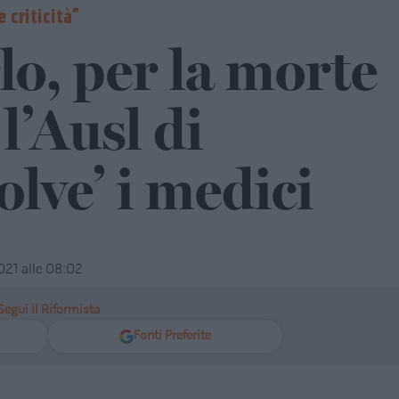
 criticità”
o, per la morte
l’Ausl di
olve’ i medici
2021 alle 08:02
Segui il Riformista
Fonti Preferite