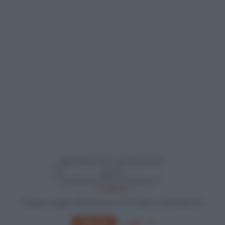
In edicola
Sfoglia e leggi Il Riformista su PC, Tablet o Smartphone
Leggi
Abbonati