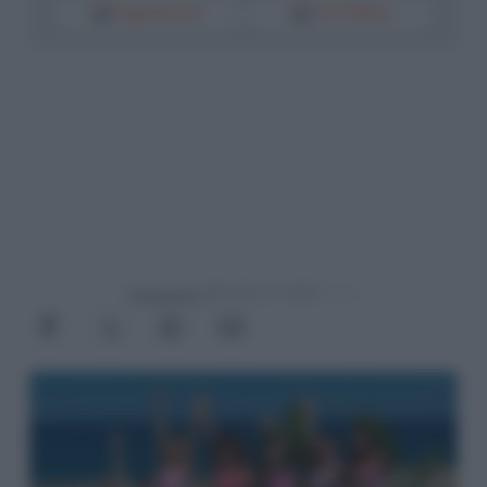
Google Discover
Fonti Preferite
Powered by