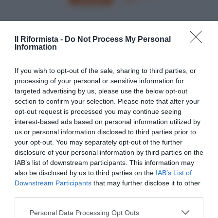
Il Riformista -
Do Not Process My Personal
Information
If you wish to opt-out of the sale, sharing to third parties, or
processing of your personal or sensitive information for
targeted advertising by us, please use the below opt-out
section to confirm your selection. Please note that after your
opt-out request is processed you may continue seeing
interest-based ads based on personal information utilized by
us or personal information disclosed to third parties prior to
your opt-out. You may separately opt-out of the further
disclosure of your personal information by third parties on the
IAB’s list of downstream participants. This information may
SEGUICI
also be disclosed by us to third parties on the
IAB’s List of
Downstream Participants
that may further disclose it to other
Facebook
Instagram
Twitter
third parties.
Please note that this website/app uses one or more Google
Personal Data Processing Opt Outs
Youtube
Google News