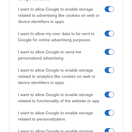
I want to allow Google to enable storage
ABBONAMENTI
related to advertising like cookies on web or
device identifiers in apps.
I want to allow my user data to be sent to
Google for online advertising purposes.
I want to allow Google to send me
personalized advertising.
I want to allow Google to enable storage
Sfoglia, scarica e leggi l'edizione digitale del quotidiano(PDF) su PC,
related to analytics like cookies on web or
tablet o smartphone.
device identifiers in apps.
ABBONATI SUBITO
I want to allow Google to enable storage
related to functionality of the website or app.
I want to allow Google to enable storage
related to personalization.
I want to allow Google to enable storage