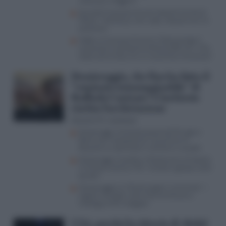
riesco più a leggere”
Quando Francesco Guccini declinò l’invito di
Meloni: “Ad Atreju non vado, i fascisti non mi
piacciono”
Addio a Francesco Guccini, l’Italia piange il
cantautore scomparso all’età di 86 anni. “Mai
stato comunista, ero un anarchico romantico”
Dossieraggio, che fine ha fatto il
“veminaio inimmaginabile” di
Raffaele Cantone? L’inchiesta
rischia l’archiviazione
Giovanni M. Jacobazzi
Dossieraggi, l’inchiesta passa da Perugia a
Roma “per competenza” ma prima c’è
Riesame su domiciliari a Striano e Laudati
Dossieraggi, Crosetto e Mantovano al Copasir.
Il ministro contro il Pd: “Verbali e gossip usciti
da altri”
Dossieraggio, le 10mila pagine “verminaio”: i
segreti ‘sensibili’ nelle mani di Striano e
l’ambiguo 007 indagato
USA, perché la vittoria di Abdul