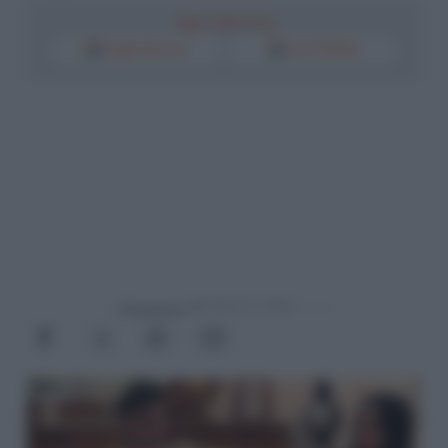
Segui il Riformista
Google Discover
Fonti Preferite
Powered by