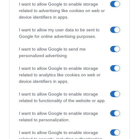
I want to allow Google to enable storage
ABBONAMENTI
related to advertising like cookies on web or
device identifiers in apps.
I want to allow my user data to be sent to
Google for online advertising purposes.
I want to allow Google to send me
personalized advertising.
I want to allow Google to enable storage
Sfoglia, scarica e leggi l'edizione digitale del quotidiano(PDF) su PC,
related to analytics like cookies on web or
tablet o smartphone.
device identifiers in apps.
ABBONATI SUBITO
I want to allow Google to enable storage
related to functionality of the website or app.
I want to allow Google to enable storage
related to personalization.
I want to allow Google to enable storage