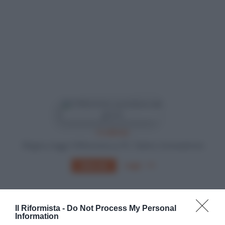
In edicola
Sfoglia e leggi Il Riformista su PC, Tablet o Smartphone
Leggi
Abbonati
Il Riformista -
Do Not Process My Personal
Information