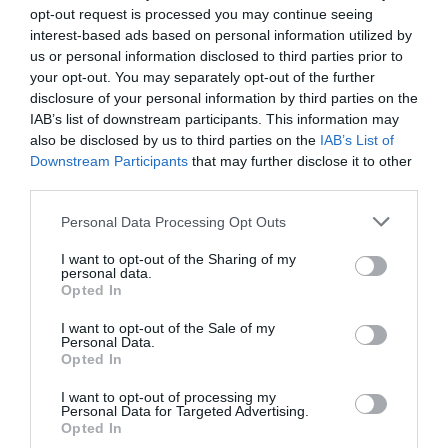
opt-out request is processed you may continue seeing
interest-based ads based on personal information utilized by
us or personal information disclosed to third parties prior to
your opt-out. You may separately opt-out of the further
disclosure of your personal information by third parties on the
IAB’s list of downstream participants. This information may
SEGUICI
also be disclosed by us to third parties on the
IAB’s List of
Downstream Participants
that may further disclose it to other
Facebook
Instagram
Twitter
third parties.
Please note that this website/app uses one or more Google
Personal Data Processing Opt Outs
Youtube
Google News
services and may gather and store information including but
not limited to your visit or usage behaviour. You may click to
I want to opt-out of the Sharing of my
personal data.
WhatsApp
grant or deny consent to Google and its third-party tags to
Opted In
use your data for below specified purposes in below Google
consent section.
I want to opt-out of the Sale of my
Personal Data.
Opted In
I want to opt-out of processing my
Personal Data for Targeted Advertising.
Opted In