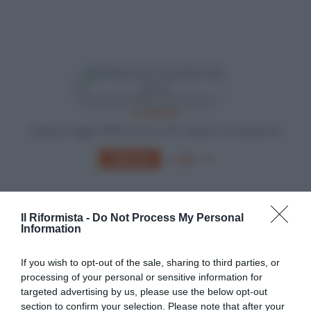
In edicola
Sfoglia e leggi Il Riformista su PC, Tablet o Smartphone
Leggi
Abbonati
Il Riformista -
Do Not Process My Personal
Information
If you wish to opt-out of the sale, sharing to third parties, or
processing of your personal or sensitive information for
targeted advertising by us, please use the below opt-out
section to confirm your selection. Please note that after your