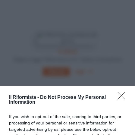
In edicola
Sfoglia e leggi Il Riformista su PC, Tablet o Smartphone
Leggi
Abbonati
Il Riformista -
Do Not Process My Personal
Information
If you wish to opt-out of the sale, sharing to third parties, or
processing of your personal or sensitive information for
targeted advertising by us, please use the below opt-out