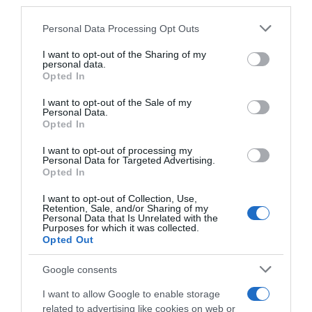
third parties.
Please note that this website/app uses one or more Google
Personal Data Processing Opt Outs
Youtube
Google News
services and may gather and store information including but
not limited to your visit or usage behaviour. You may click to
I want to opt-out of the Sharing of my
personal data.
WhatsApp
grant or deny consent to Google and its third-party tags to
Opted In
use your data for below specified purposes in below Google
consent section.
I want to opt-out of the Sale of my
Personal Data.
Opted In
I want to opt-out of processing my
Personal Data for Targeted Advertising.
Opted In
I want to opt-out of Collection, Use,
Retention, Sale, and/or Sharing of my
Personal Data that Is Unrelated with the
Purposes for which it was collected.
Opted Out
Google consents
I want to allow Google to enable storage
ABBONAMENTI
related to advertising like cookies on web or