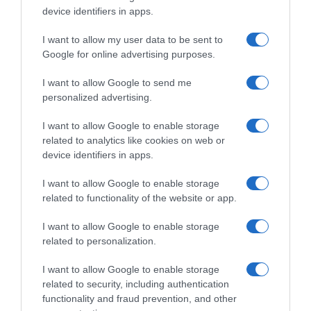
device identifiers in apps.
I want to allow my user data to be sent to
Google for online advertising purposes.
I want to allow Google to send me
personalized advertising.
I want to allow Google to enable storage
Sfoglia, scarica e leggi l'edizione digitale del quotidiano(PDF) su PC,
related to analytics like cookies on web or
tablet o smartphone.
device identifiers in apps.
ABBONATI SUBITO
I want to allow Google to enable storage
related to functionality of the website or app.
I want to allow Google to enable storage
related to personalization.
I want to allow Google to enable storage
related to security, including authentication
functionality and fraud prevention, and other