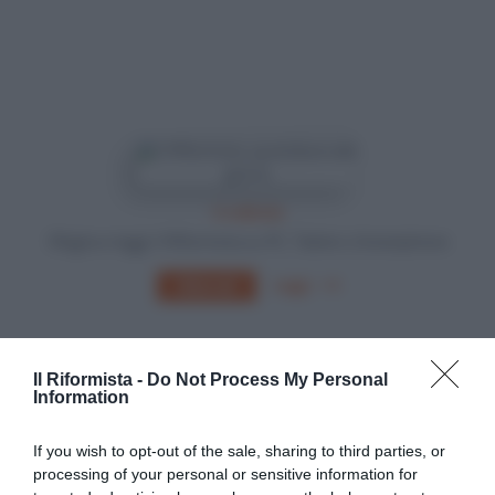
In edicola
Sfoglia e leggi Il Riformista su PC, Tablet o Smartphone
Leggi
Abbonati
Il Riformista -
Do Not Process My Personal
Information
If you wish to opt-out of the sale, sharing to third parties, or
processing of your personal or sensitive information for