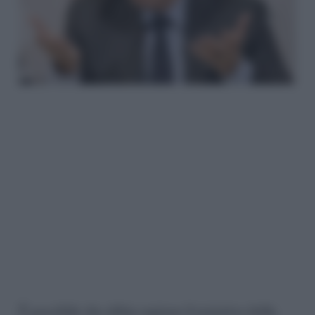
È possibile che abbia ragione il ministro della