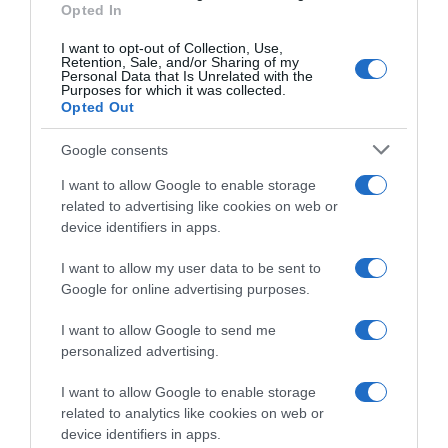
Opted In
I want to opt-out of Collection, Use,
Retention, Sale, and/or Sharing of my
Personal Data that Is Unrelated with the
Purposes for which it was collected.
Opted Out
Google consents
I want to allow Google to enable storage
ABBONAMENTI
related to advertising like cookies on web or
device identifiers in apps.
I want to allow my user data to be sent to
Google for online advertising purposes.
I want to allow Google to send me
personalized advertising.
I want to allow Google to enable storage
Sfoglia, scarica e leggi l'edizione digitale del quotidiano(PDF) su PC,
related to analytics like cookies on web or
tablet o smartphone.
device identifiers in apps.