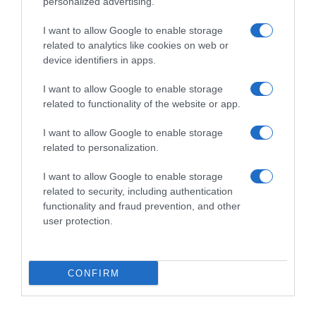
personalized advertising.
I want to allow Google to enable storage
Sfoglia, scarica e leggi l'edizione digitale del quotidiano(PDF) su PC,
related to analytics like cookies on web or
tablet o smartphone.
device identifiers in apps.
ABBONATI SUBITO
I want to allow Google to enable storage
related to functionality of the website or app.
I want to allow Google to enable storage
related to personalization.
I want to allow Google to enable storage
related to security, including authentication
functionality and fraud prevention, and other
user protection.
Redazione
Pubblicità
Contatti
Sitemap
Taglist
Privacy
Cookie Policy
CONFIRM
Preferenze Privacy
Termini e condizioni
Il Riformista è una testata edita da Romeo Editore srl - PIVA 09250671212 e