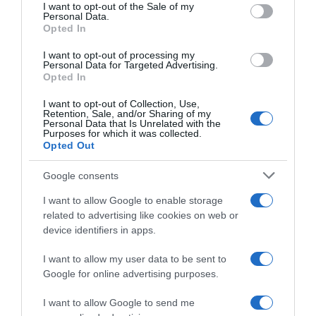
consent section.
I want to opt-out of the Sale of my
Personal Data.
Opted In
I want to opt-out of processing my
Personal Data for Targeted Advertising.
Opted In
I want to opt-out of Collection, Use,
Retention, Sale, and/or Sharing of my
Personal Data that Is Unrelated with the
Purposes for which it was collected.
Opted Out
Google consents
I want to allow Google to enable storage
ABBONAMENTI
related to advertising like cookies on web or
device identifiers in apps.
I want to allow my user data to be sent to
Google for online advertising purposes.
I want to allow Google to send me