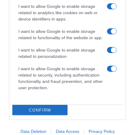
I want to allow Google to enable storage
Sfoglia, scarica e leggi l'edizione digitale del quotidiano(PDF) su PC,
related to analytics like cookies on web or
tablet o smartphone.
device identifiers in apps.
ABBONATI SUBITO
I want to allow Google to enable storage
related to functionality of the website or app.
I want to allow Google to enable storage
related to personalization.
I want to allow Google to enable storage
related to security, including authentication
functionality and fraud prevention, and other
user protection.
Redazione
Pubblicità
Contatti
Sitemap
Taglist
Privacy
Cookie Policy
CONFIRM
Preferenze Privacy
Termini e condizioni
Il Riformista è una testata edita da Romeo Editore srl - PIVA 09250671212 e
registrata presso il Tribunale di Napoli, n. 24 del 29 maggio 2019 - ISSN 2704-
Data Deletion
Data Access
Privacy Policy
8039